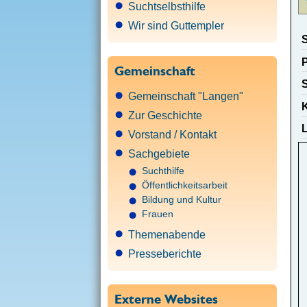
Suchtselbsthilfe
Wir sind Guttempler
S
P
Gemeinschaft
S
Gemeinschaft "Langen"
Zur Geschichte
Vorstand / Kontakt
Sachgebiete
Suchthilfe
Öffentlichkeitsarbeit
Bildung und Kultur
Frauen
Themenabende
Presseberichte
Externe Websites