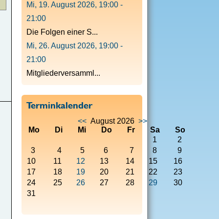
Mi, 19. August 2026
,
19:00
-
21:00
Die Folgen einer S...
Mi, 26. August 2026
,
19:00
-
21:00
Mitgliederversamml...
Terminkalender
<<
August 2026
>>
Mo
Di
Mi
Do
Fr
Sa
So
1
2
3
4
5
6
7
8
9
10
11
12
13
14
15
16
17
18
19
20
21
22
23
24
25
26
27
28
29
30
31