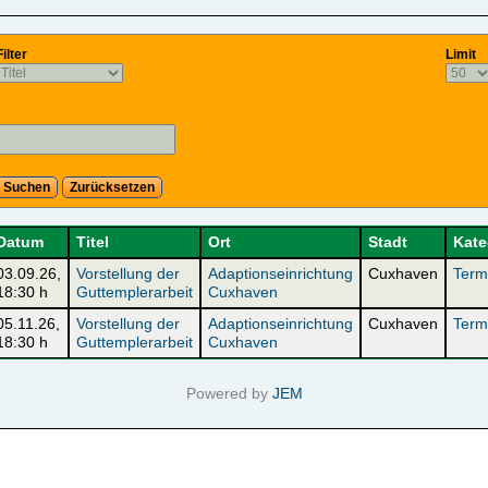
Filter
Limit
Suchen
Zurücksetzen
Datum
Titel
Ort
Stadt
Kate
03.09.26
,
Vorstellung der
Adaptionseinrichtung
Cuxhaven
Term
18:30 h
Guttemplerarbeit
Cuxhaven
05.11.26
,
Vorstellung der
Adaptionseinrichtung
Cuxhaven
Term
18:30 h
Guttemplerarbeit
Cuxhaven
Powered by
JEM