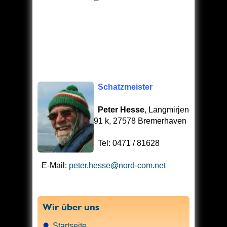
Schatzmeister
Peter Hesse
, Langmirjen
91 k, 27578 Bremerhaven
Tel: 0471 / 81628
E-Mail:
peter.hesse@nord-com.net
Wir über uns
Startseite