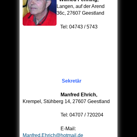
Langen, auf der Arend
36c, 27607 Geestland
Tel: 04743 / 5743
Sekretär
Manfred Ehrich,
Krempel, Stühberg 14, 27607 Geestland
Tel: 04707 / 720204
E-Mail:
Manfred.Ehrich@hotmail.de