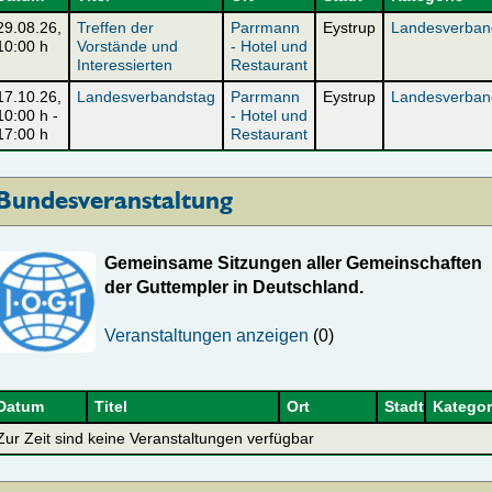
29.08.26
,
Treffen der
Parrmann
Eystrup
Landesverban
10:00 h
Vorstände und
- Hotel und
Interessierten
Restaurant
17.10.26
,
Landesverbandstag
Parrmann
Eystrup
Landesverban
10:00 h
-
- Hotel und
17:00 h
Restaurant
Bundesveranstaltung
Gemeinsame Sitzungen aller Gemeinschaften
der Guttempler in Deutschland.
Veranstaltungen anzeigen
(0)
Datum
Titel
Ort
Stadt
Kategor
Zur Zeit sind keine Veranstaltungen verfügbar