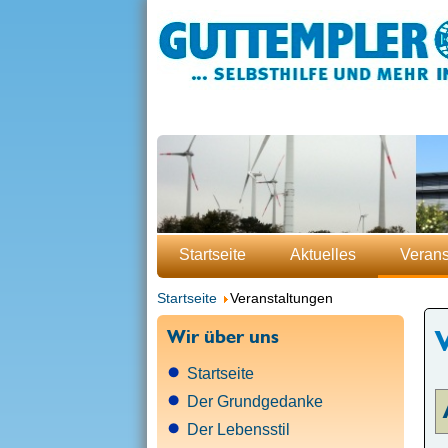
Startseite
Aktuelles
Verans
Startseite
Veranstaltungen
Wir über uns
Startseite
Der Grundgedanke
Der Lebensstil