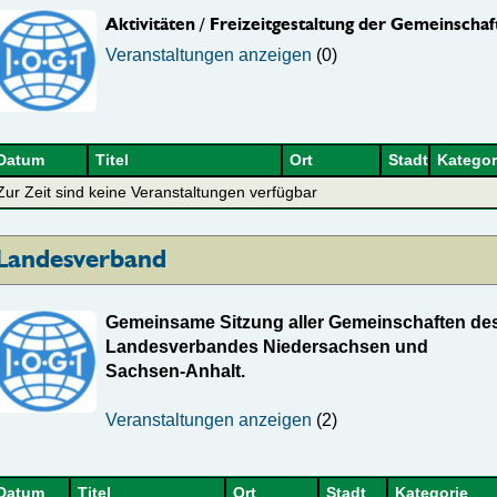
Aktivitäten / Freizeitgestaltung der Gemeinschaf
Veranstaltungen anzeigen
(0)
Datum
Titel
Ort
Stadt
Kategor
Zur Zeit sind keine Veranstaltungen verfügbar
Landesverband
Gemeinsame Sitzung aller Gemeinschaften de
Landesverbandes Niedersachsen und
Sachsen-Anhalt.
Veranstaltungen anzeigen
(2)
Datum
Titel
Ort
Stadt
Kategorie