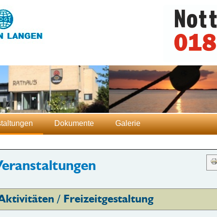
taltungen
Dokumente
Galerie
Veranstaltungen
Aktivitäten / Freizeitgestaltung