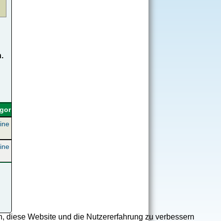
.
gorie
ine
ine
en, diese Website und die Nutzererfahrung zu verbessern