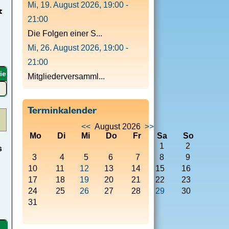
Mi, 19. August 2026
,
19:00
-
t
21:00
Die Folgen einer S...
Mi, 26. August 2026
,
19:00
-
21:00
ie
Mitgliederversamml...
Terminkalender
<<
August 2026
>>
Mo
Di
Mi
Do
Fr
Sa
So
1
2
s
3
4
5
6
7
8
9
10
11
12
13
14
15
16
17
18
19
20
21
22
23
24
25
26
27
28
29
30
31