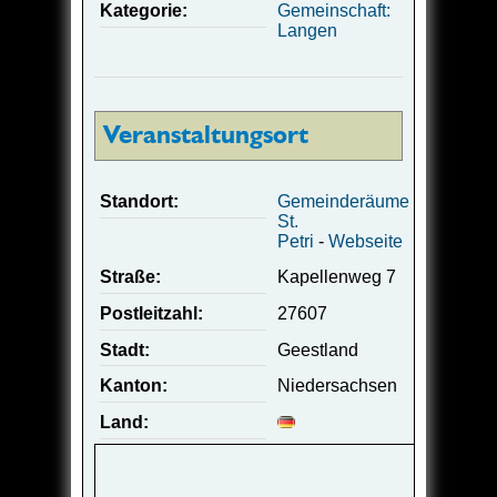
Kategorie:
Gemeinschaft:
Langen
Veranstaltungsort
Standort:
Gemeinderäume
St.
Petri
-
Webseite
Straße:
Kapellenweg 7
Postleitzahl:
27607
Stadt:
Geestland
Kanton:
Niedersachsen
Land: