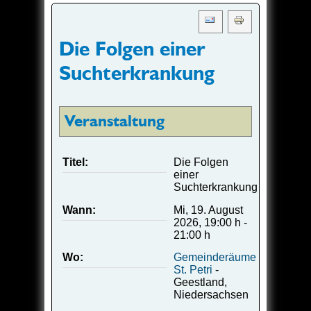
Die Folgen einer
Suchterkrankung
Veranstaltung
Titel:
Die Folgen
einer
Suchterkrankung
Wann:
Mi, 19. August
2026
,
19:00 h
-
21:00 h
Wo:
Gemeinderäume
St. Petri
-
Geestland,
Niedersachsen