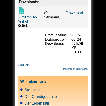
Downloads: 1
Download
(0
Guttempler-
Stimmen)
Artikel
Beliebt
Erstelldatum
2015-
Dateigröße
07-24
Downloads
275.96
KB
3.138
Zurück
Powered by jDownloads
Wir über uns
Startseite
Der Grundgedanke
Der Lebensstil