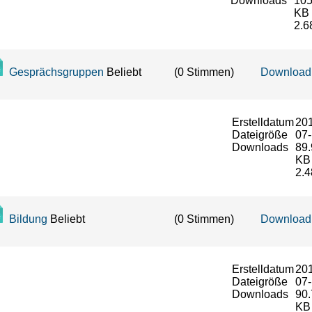
Downloads
105
KB
2.6
Gesprächsgruppen
Beliebt
Download
(0 Stimmen)
Erstelldatum
20
Dateigröße
07
Downloads
89.
KB
2.4
Bildung
Beliebt
Download
(0 Stimmen)
Erstelldatum
20
Dateigröße
07
Downloads
90.
KB