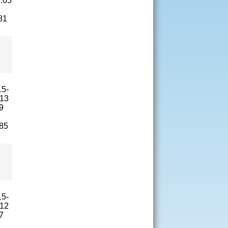
.05
81
15-
-13
9
85
15-
-12
7