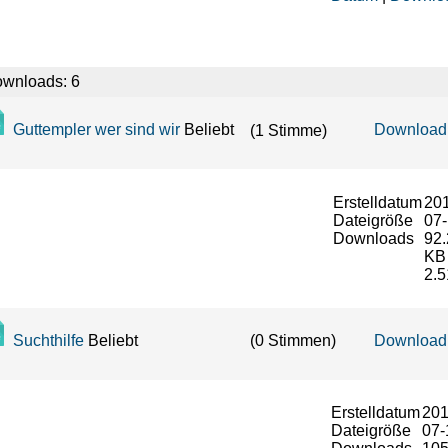
wnloads: 6
Guttempler wer sind wir
Beliebt
Download
(1 Stimme)
Erstelldatum
20
Dateigröße
07
Downloads
92.
KB
2.5
Suchthilfe
Beliebt
Download
(0 Stimmen)
Erstelldatum
201
Dateigröße
07-