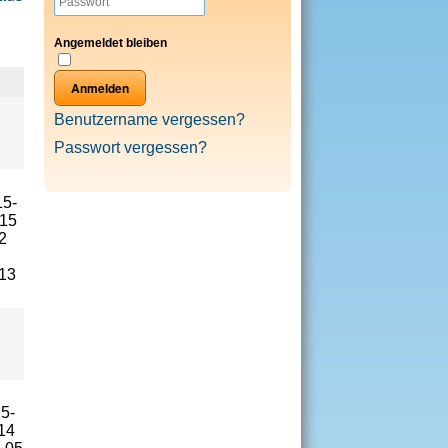
Angemeldet bleiben
Anmelden
Benutzername vergessen?
Passwort vergessen?
15-
-15
2
13
5-
14