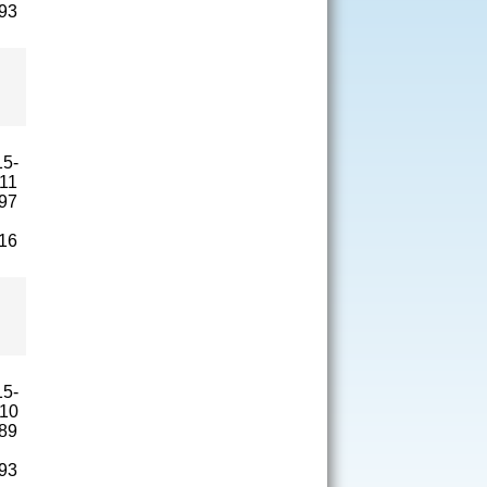
93
15-
11
97
16
15-
-10
89
93