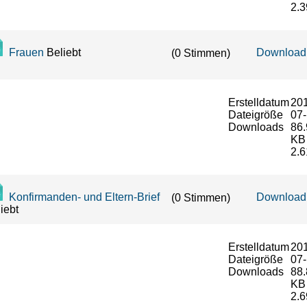
2.3
Frauen
Beliebt
Download
(0 Stimmen)
Erstelldatum
20
Dateigröße
07-
Downloads
86.
KB
2.6
Konfirmanden- und Eltern-Brief
Download
(0 Stimmen)
iebt
Erstelldatum
20
Dateigröße
07
Downloads
88.
KB
2.6